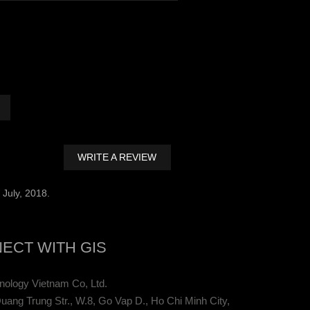
WRITE A REVIEW
July, 2018.
ECT WITH GIS
ology Vietnam Co, Ltd.
uang Trung Str., W.8, Go Vap D., Ho Chi Minh City,