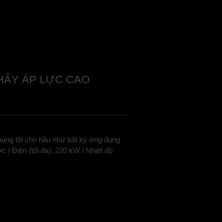
CHẢY ÁP LỰC CAO
húng tôi cho hầu như bất kỳ ứng dụng
 / Điện (tối đa): 220 kW / Nhiệt độ