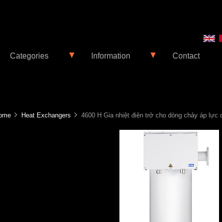
▼
▼
Categories
Information
Contact
ome
Heat Exchangers
4600 H Gia nhiệt điện trở cho dòng chảy áp lực 